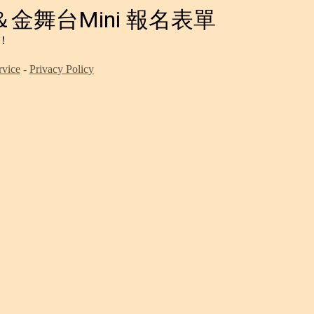
＆金舞台Mini 報名表單
！
rvice
-
Privacy Policy